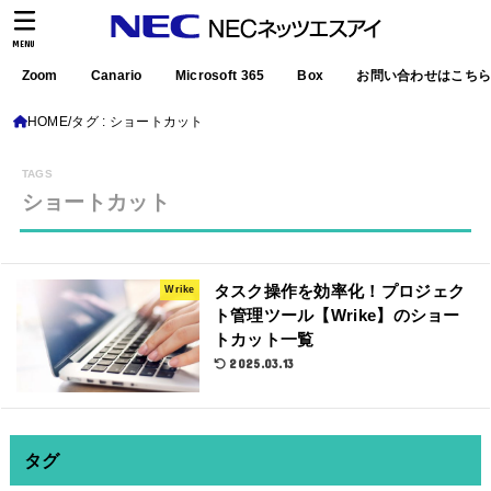
MENU
Zoom
Canario
Microsoft 365
Box
お問い合わせはこち
HOME
タグ : ショートカット
ショートカット
タスク操作を効率化！プロジェク
Wrike
ト管理ツール【Wrike】のショー
トカット一覧
2025.03.13
タグ