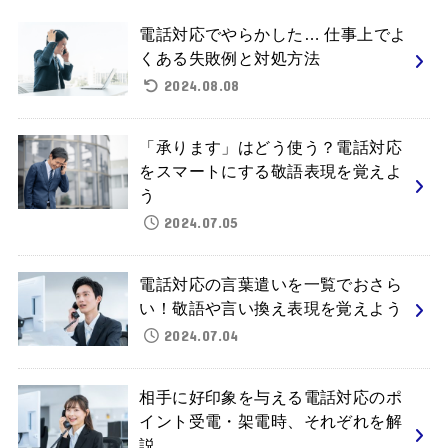
電話対応でやらかした… 仕事上でよ
くある失敗例と対処方法
2024.08.08
「承ります」はどう使う？電話対応
をスマートにする敬語表現を覚えよ
う
2024.07.05
電話対応の言葉遣いを一覧でおさら
い！敬語や言い換え表現を覚えよう
2024.07.04
相手に好印象を与える電話対応のポ
イント受電・架電時、それぞれを解
説