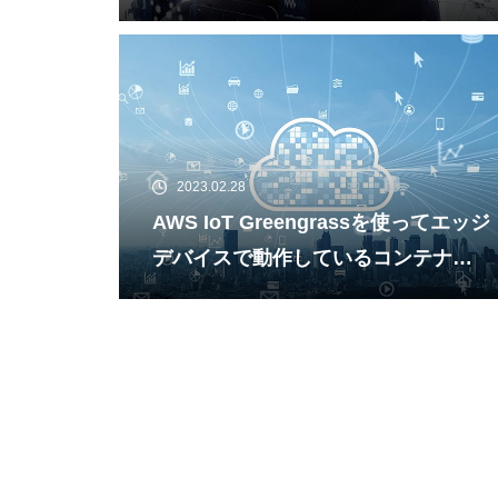
2023.02.28
AWS IoT Greengrassを使ってエッジ
デバイスで動作しているコンテナの
ログを収集する方法