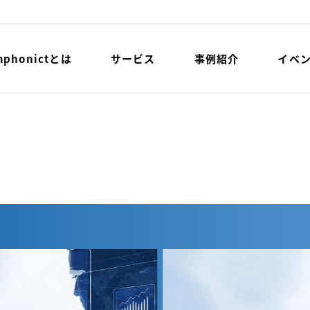
mphonictとは
サービス
事例紹介
イベ