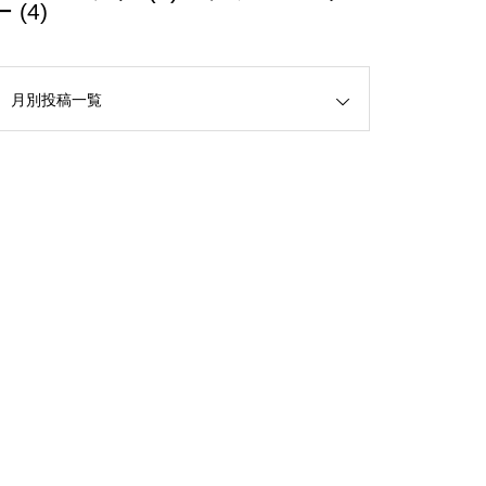
ー
(4)
月別投稿一覧