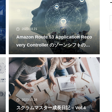
2023.03.21
Amazon Route 53 Application Reco
very Controller のゾーンシフトの導
入前検証
2023.02.28
スクラムマスター成長日記 – Vol.4