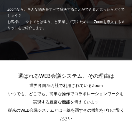
Zoomなら、そんな悩みをすべて解決することができると言ったらどうで
しょう？
お客様に「今までとは違う」と実感して頂くために、Zoomを導入するメ
リットをご紹介します。
選ばれるWEB会議システム、その理由は
世界各国75万社で利用されているZoom
いつでも、どこでも、簡単な操作でコラボレーションワークを
実現する豊富な機能を備えています
従来のWEB会議システムとは一線を画すその機能をぜひご覧く
ださい