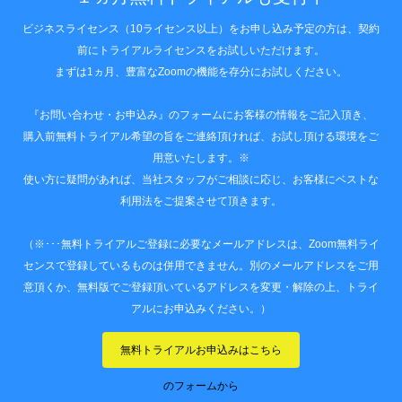
ビジネスライセンス（10ライセンス以上）をお申し込み予定の方は、契約
前にトライアルライセンスをお試しいただけます。
まずは1ヵ月、豊富なZoomの機能を存分にお試しください。
『お問い合わせ・お申込み』のフォームにお客様の情報をご記入頂き、
購入前無料トライアル希望の旨をご連絡頂ければ、お試し頂ける環境をご
用意いたします。※
使い方に疑問があれば、当社スタッフがご相談に応じ、お客様にベストな
利用法をご提案させて頂きます。
（※･･･無料トライアルご登録に必要なメールアドレスは、Zoom無料ライ
センスで登録しているものは併用できません。別のメールアドレスをご用
意頂くか、無料版でご登録頂いているアドレスを変更・解除の上、トライ
アルにお申込みください。）
無料トライアルお申込みはこちら
のフォームから