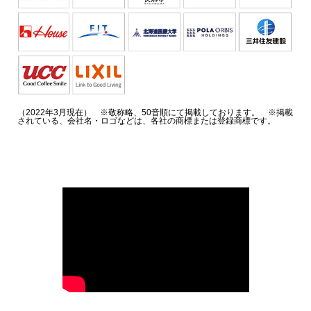
（2022年3月現在） ※敬称略、50音順にて掲載しております。 ※掲載
されている、会社名・ロゴなどは、各社の商標または登録商標です。