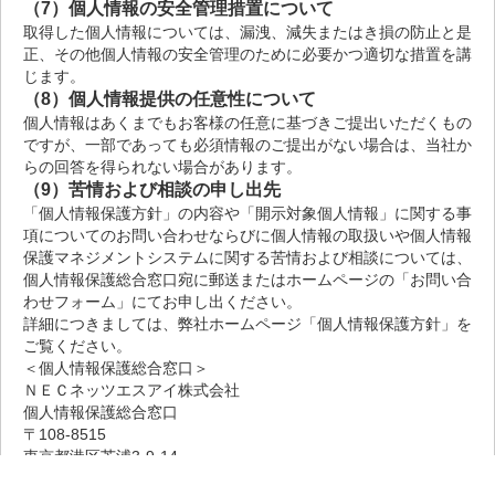
（7）個人情報の安全管理措置について
取得した個人情報については、漏洩、減失またはき損の防止と是
正、その他個人情報の安全管理のために必要かつ適切な措置を講
じます。
（8）個人情報提供の任意性について
個人情報はあくまでもお客様の任意に基づきご提出いただくもの
ですが、一部であっても必須情報のご提出がない場合は、当社か
らの回答を得られない場合があります。
（9）苦情および相談の申し出先
「個人情報保護方針」の内容や「開示対象個人情報」に関する事
項についてのお問い合わせならびに個人情報の取扱いや個人情報
保護マネジメントシステムに関する苦情および相談については、
個人情報保護総合窓口宛に郵送またはホームページの「お問い合
わせフォーム」にてお申し出ください。
詳細につきましては、弊社ホームページ「個人情報保護方針」を
ご覧ください。
＜個人情報保護総合窓口＞
ＮＥＣネッツエスアイ株式会社
個人情報保護総合窓口
〒108-8515
東京都港区芝浦3-9-14
（10）本WEBサイトに関するお問い合わせ