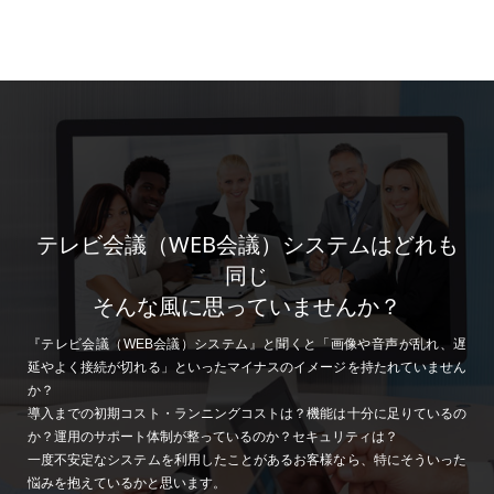
テレビ会議（WEB会議）システムはどれも
同じ
そんな風に思っていませんか？
『テレビ会議（WEB会議）システム』と聞くと「画像や音声が乱れ、遅
延やよく接続が切れる」といったマイナスのイメージを持たれていません
か？
導入までの初期コスト・ランニングコストは？機能は十分に足りているの
か？運用のサポート体制が整っているのか？セキュリティは？
一度不安定なシステムを利用したことがあるお客様なら、特にそういった
悩みを抱えているかと思います。