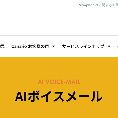
Symphonictに関する
効果
Canario お客様の声
サービスラインナップ
AI VOICE-MAIL
AIボイスメール