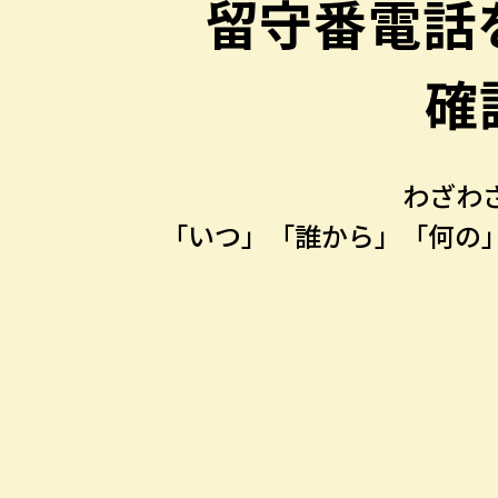
留守番電話
確
わざわ
「いつ」「誰から」「何の