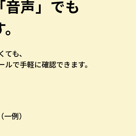
「音声」でも
す。
くても、
ールで手軽に確認できます。
（一例）