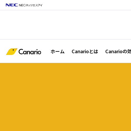
ホーム
Canarioとは
Canarioの