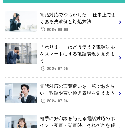
電話対応でやらかした… 仕事上でよ
くある失敗例と対処方法
2024.08.08
「承ります」はどう使う？電話対応
をスマートにする敬語表現を覚えよ
う
2024.07.05
電話対応の言葉遣いを一覧でおさら
い！敬語や言い換え表現を覚えよう
2024.07.04
相手に好印象を与える電話対応のポ
イント受電・架電時、それぞれを解