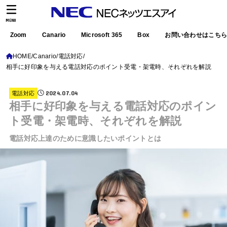
MENU
Zoom
Canario
Microsoft 365
Box
お問い合わせはこち
HOME
Canario
電話対応
相手に好印象を与える電話対応のポイント受電・架電時、それぞれを解説
2024.07.04
電話対応
相手に好印象を与える電話対応のポイン
ト受電・架電時、それぞれを解説
電話対応上達のために意識したいポイントとは