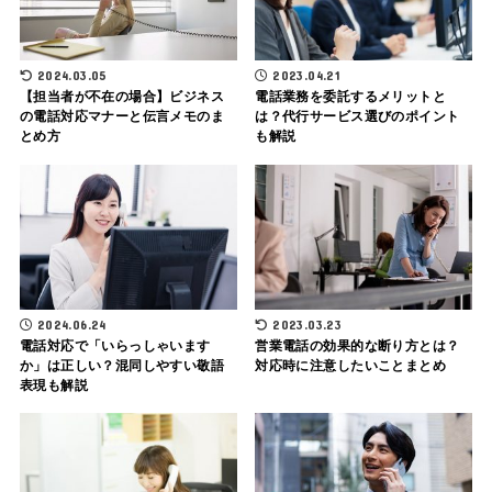
2024.03.05
2023.04.21
【担当者が不在の場合】ビジネス
電話業務を委託するメリットと
の電話対応マナーと伝言メモのま
は？代行サービス選びのポイント
とめ方
も解説
2024.06.24
2023.03.23
電話対応で「いらっしゃいます
営業電話の効果的な断り方とは？
か」は正しい？混同しやすい敬語
対応時に注意したいことまとめ
表現も解説