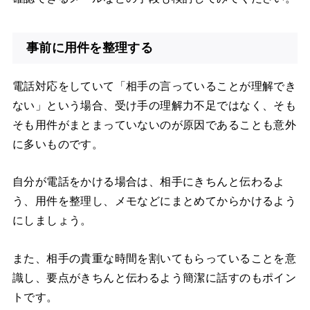
事前に用件を整理する
電話対応をしていて「相手の言っていることが理解でき
ない」という場合、受け手の理解力不足ではなく、そも
そも用件がまとまっていないのが原因であることも意外
に多いものです。
自分が電話をかける場合は、相手にきちんと伝わるよ
う、用件を整理し、メモなどにまとめてからかけるよう
にしましょう。
また、相手の貴重な時間を割いてもらっていることを意
識し、要点がきちんと伝わるよう簡潔に話すのもポイン
トです。