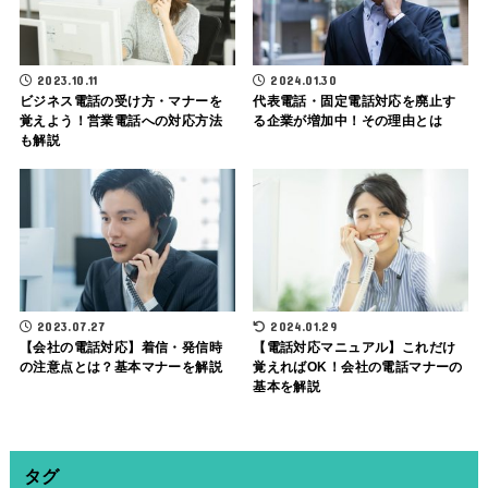
2023.10.11
2024.01.30
ビジネス電話の受け方・マナーを
代表電話・固定電話対応を廃止す
覚えよう！営業電話への対応方法
る企業が増加中！その理由とは
も解説
2023.07.27
2024.01.29
【会社の電話対応】着信・発信時
【電話対応マニュアル】これだけ
の注意点とは？基本マナーを解説
覚えればOK！会社の電話マナーの
基本を解説
タグ